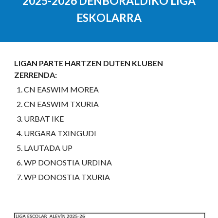
2025-2026 DENBORALDIKO LIGA
ESKOLARRA
LIGAN PARTE HARTZEN DUTEN KLUBEN
ZERRENDA:
CN EASWIM MOREA
CN EASWIM TXURIA
URBAT IKE
URGARA TXINGUDI
LAUTADA UP
WP DONOSTIA URDINA
WP DONOSTIA TXURIA