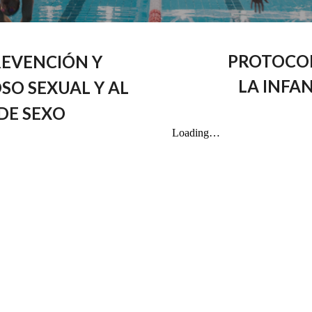
PROTOCOL
REVENCIÓN Y
LA INFA
SO SEXUAL Y AL
DE SEXO