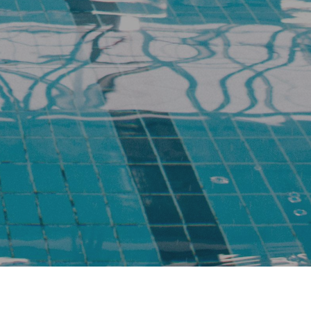
regelamendua onestea