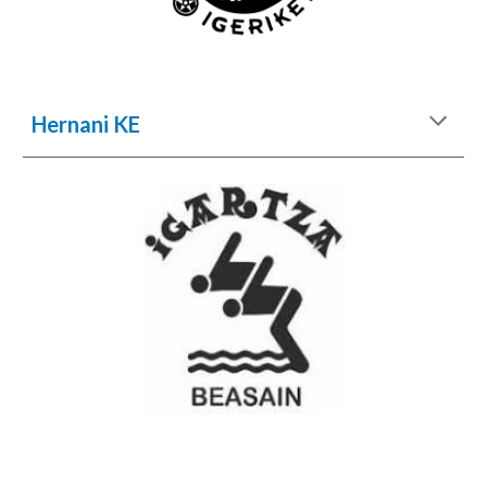
Hernani KE