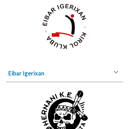
Eibar Igerixan