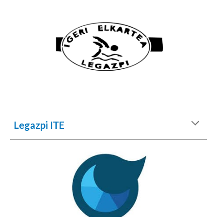
Legazpi ITE