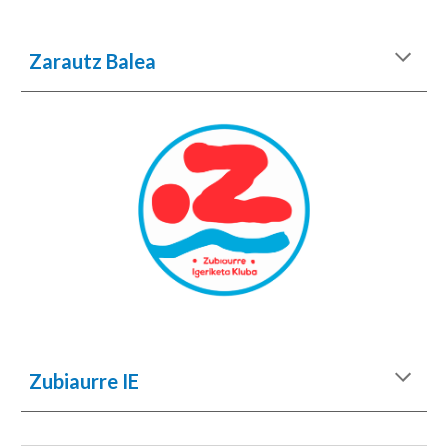
Zarautz Balea
Zubiaurre IE