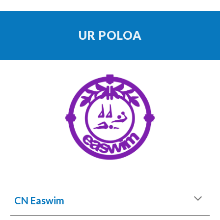
UR POLOA
CN Easwim