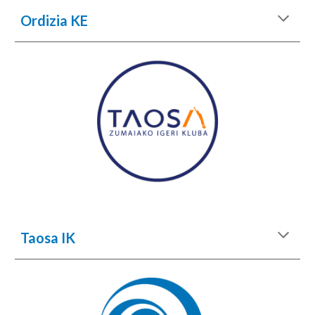
Ordizia KE
Taosa IK