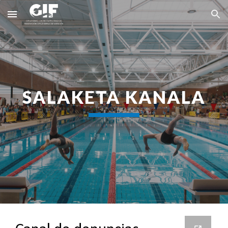
Skip to main content
Skip to navigation
SALAKETA KANALA