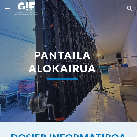
Skip to main content
Skip to navigation
PANTAILA
ALOKAIRUA