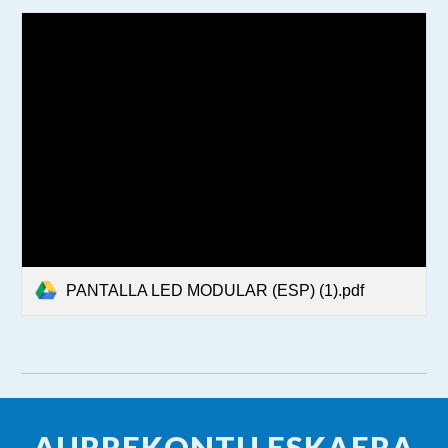
PANTALLA LED MODULAR (ESP) (1).pdf
AURREKONTU ESKAERA