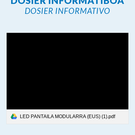
DOSIER INFORMATIBOA
DOSIER INFORMATIVO
LED PANTAILA MODULARRA (EUS) (1).pdf